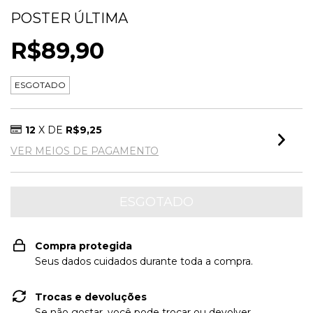
POSTER ÚLTIMA
R$89,90
ESGOTADO
12
X DE
R$9,25
VER MEIOS DE PAGAMENTO
Compra protegida
Seus dados cuidados durante toda a compra.
Trocas e devoluções
Se não gostar, você pode trocar ou devolver.