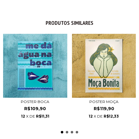
PRODUTOS SIMILARES
POSTER BOCA
POSTER MOÇA
R$109,90
R$119,90
12
X DE
R$11,31
12
X DE
R$12,33