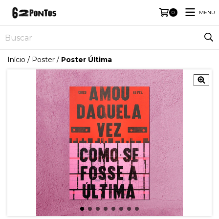
MENU
0
Início
/
Poster
/
Poster Última