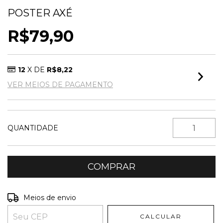
POSTER AXÉ
R$79,90
12
X DE
R$8,22
VER MEIOS DE PAGAMENTO
QUANTIDADE
Entregas para o CEP:
ALTERAR CEP
Meios de envio
CALCULAR