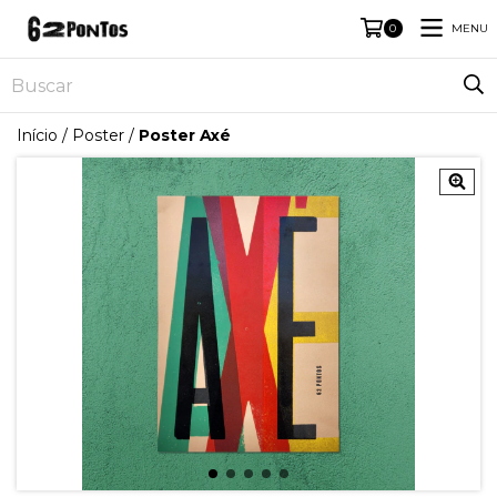
MENU
0
Início
/
Poster
/
Poster Axé