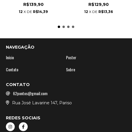
R$139,90
R$129,90
12
X DE
R$14,39
12
X DE
R$13,36
NAVEGAÇÃO
Início
Poster
Contato
Sobre
CONTATO
62pontos@gmail.com
Rua José Lavarine 147, Pariso
REDES SOCIAIS