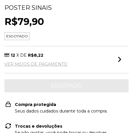
POSTER SINAIS
R$79,90
ESGOTADO
12
X DE
R$8,22
VER MEIOS DE PAGAMENTO
Compra protegida
Seus dados cuidados durante toda a compra.
Trocas e devoluções
Se não gostar, você pode trocar ou devolver.