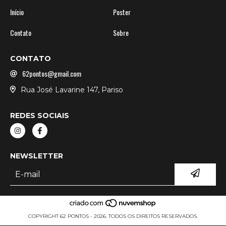
Início
Poster
Contato
Sobre
CONTATO
62pontos@gmail.com
Rua José Lavarine 147, Pariso
REDES SOCIAIS
NEWSLETTER
COPYRIGHT 62 PONTOS - 2026. TODOS OS DIREITOS RESERVADOS.