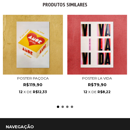
PRODUTOS SIMILARES
POSTER PAÇOCA
POSTER LA VIDA
R$119,90
R$79,90
12
X DE
R$12,33
12
X DE
R$8,22
NAVEGAÇÃO