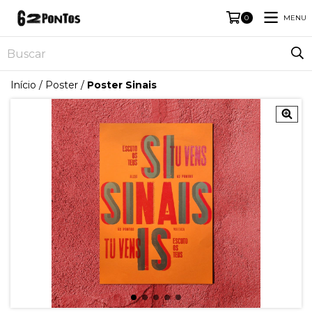
MENU
0
Início
/
Poster
/
Poster Sinais